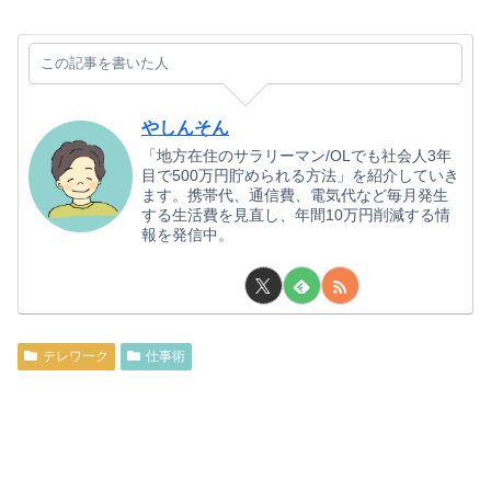
この記事を書いた人
やしんそん
「地方在住のサラリーマン/OLでも社会人3年
目で500万円貯められる方法」を紹介していき
ます。携帯代、通信費、電気代など毎月発生
する生活費を見直し、年間10万円削減する情
報を発信中。
テレワーク
仕事術