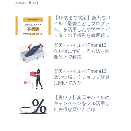
2024年10月20日
【12歳まで限定】楽天モバ
イル「最強こどもプログラ
ム」を活用した小学生にピ
ッタリの子供割を徹底解
説！
楽天モバイルでiPhone13
をお得に予約する方法を画
像付きで解説
楽天モバイルでiPhone13
はいつ届く？ショップ店員
に聞いてみた。
【裏ワザ】楽天モバイルの
キャンペーンをフル活用し
たお得な買い方とは