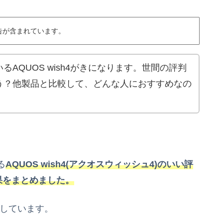
告が含まれています。
AQUOS wish4がきになります。世間の評判
う？他製品と比較して、どんな人におすすめなの
る
AQUOS wish4(アクオスウィッシュ4)のいい評
果をまとめました。
しています。