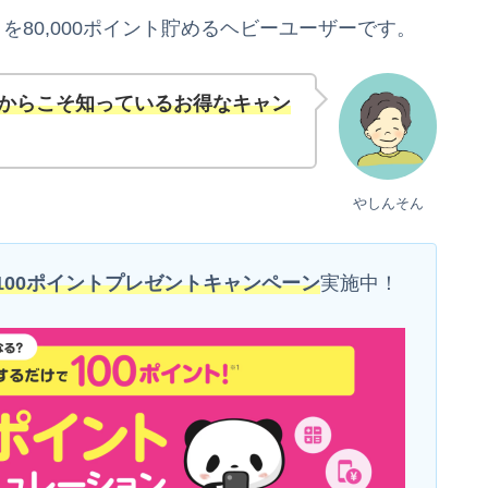
80,000ポイント貯めるヘビーユーザーです。
だからこそ知っているお得なキャン
やしんそん
100ポイントプレゼントキャンペーン
実施中！