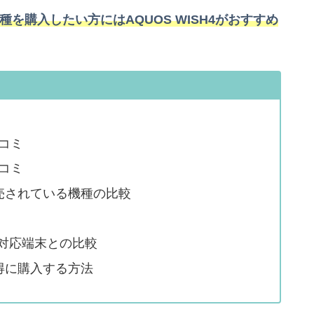
を購入したい方にはAQUOS WISH4がおすすめ
口コミ
口コミ
で販売されている機種の比較
対応端末との比較
お得に購入する方法