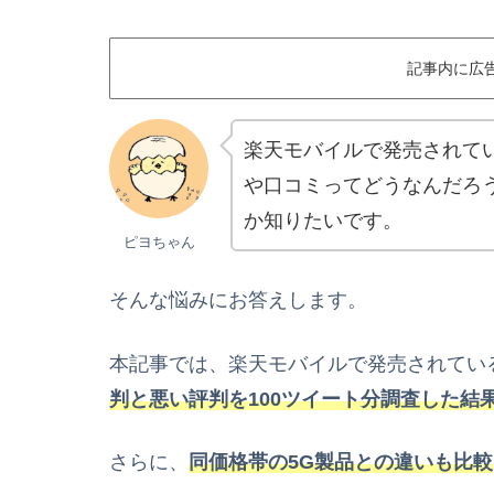
記事内に広
楽天モバイルで発売されている
や口コミってどうなんだろ
か知りたいです。
ピヨちゃん
そんな悩みにお答えします。
本記事では、楽天モバイルで発売されてい
判と悪い評判を100ツイート分調査した結
さらに、
同価格帯の5G製品との違いも比較