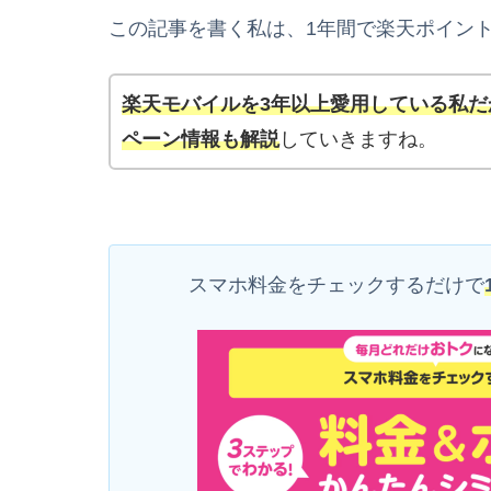
この記事を書く私は、1年間で楽天ポイントを
楽天モバイルを3年以上愛用している私
ペーン情報も解説
していきますね。
スマホ料金をチェックするだけで